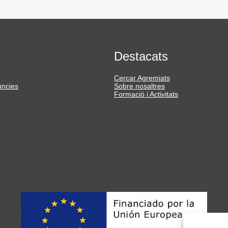
Destacats
Cercar Agremiats
úncies
Sobre nosaltres
Formació i Activitats