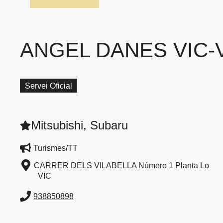
ANGEL DANES VIC-
Servei Oficial
Mitsubishi, Subaru
Turismes/TT
CARRER DELS VILABELLA Número 1 Planta Lo
VIC
938850898