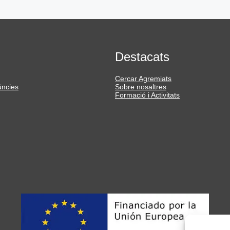
Destacats
Cercar Agremiats
úncies
Sobre nosaltres
Formació i Activitats