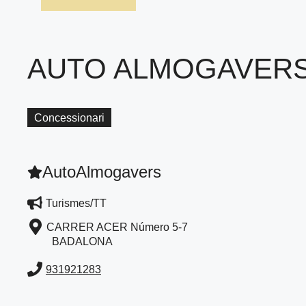
AUTO ALMOGAVER
Concessionari
AutoAlmogavers
Turismes/TT
CARRER ACER Número 5-7
BADALONA
931921283