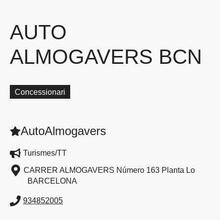
AUTO
ALMOGAVERS BCN
Concessionari
AutoAlmogavers
Turismes/TT
CARRER ALMOGAVERS Número 163 Planta Lo
BARCELONA
934852005