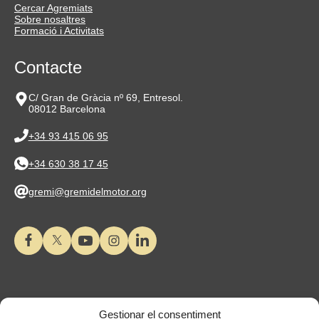
Cercar Agremiats
Sobre nosaltres
Formació i Activitats
Contacte
C/ Gran de Gràcia nº 69, Entresol.
08012 Barcelona
+34 93 415 06 95
+34 630 38 17 45
gremi@gremidelmotor.org
Gestionar el consentiment