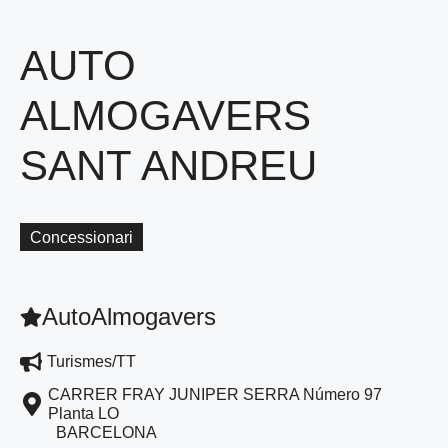
AUTO
ALMOGAVERS
SANT ANDREU
Concessionari
AutoAlmogavers
Turismes/TT
CARRER FRAY JUNIPER SERRA Número 97
Planta LO
BARCELONA