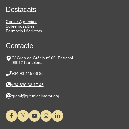
Destacats
Cercar Agremiats
Sobre nosaltres
Formació i Activitats
Contacte
C/ Gran de Gràcia nº 69, Entresol.
08012 Barcelona
+34 93 415 06 95
+34 630 38 17 45
gremi@gremidelmotor.org