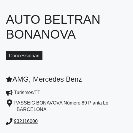
AUTO BELTRAN
BONANOVA
Concessionari
AMG, Mercedes Benz
Turismes/TT
PASSEIG BONAVOVA Número 89 Planta Lo
BARCELONA
932116000