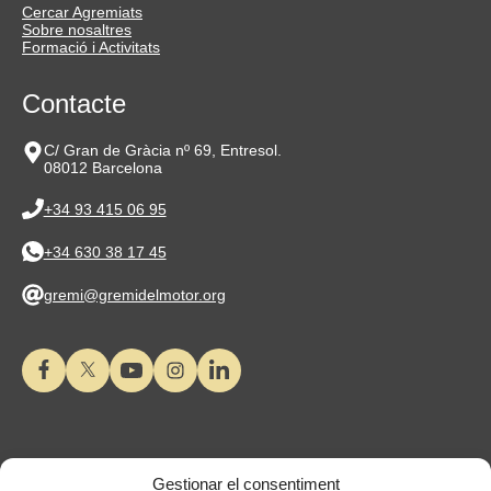
Cercar Agremiats
Sobre nosaltres
Formació i Activitats
Contacte
C/ Gran de Gràcia nº 69, Entresol.
08012 Barcelona
+34 93 415 06 95
+34 630 38 17 45
gremi@gremidelmotor.org
Gestionar el consentiment