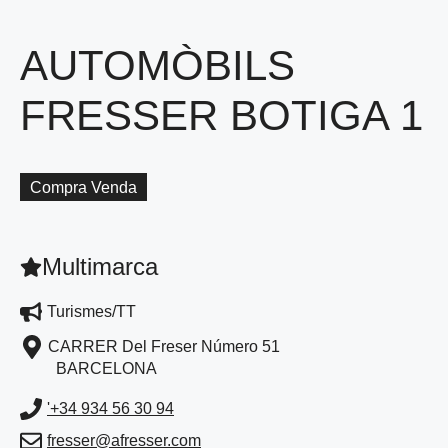
AUTOMÒBILS
FRESSER BOTIGA 1
Compra Venda
Multimarca
Turismes/TT
CARRER Del Freser Número 51
BARCELONA
'+34 934 56 30 94
fresser@afresser.com