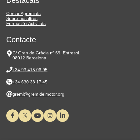
Destacats
Cercar Agremiats
Sobre nosaltres
Formació i Activitats
Contacte
C/ Gran de Gràcia nº 69, Entresol.
08012 Barcelona
+34 93 415 06 95
+34 630 38 17 45
gremi@gremidelmotor.org