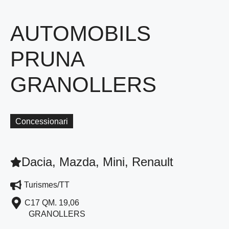
AUTOMOBILS
PRUNA
GRANOLLERS
Concessionari
Dacia, Mazda, Mini, Renault
Turismes/TT
C17 QM. 19,06
GRANOLLERS