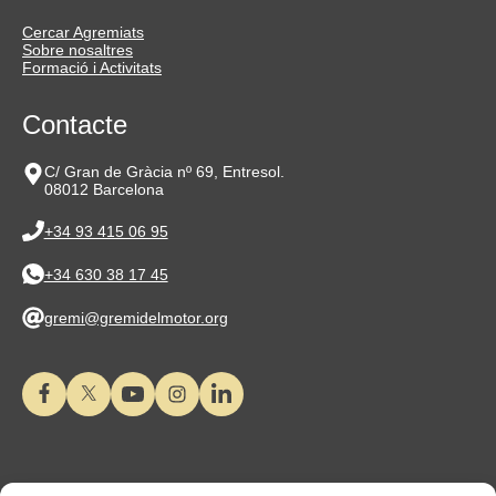
Cercar Agremiats
Sobre nosaltres
Formació i Activitats
Contacte
C/ Gran de Gràcia nº 69, Entresol.
08012 Barcelona
+34 93 415 06 95
+34 630 38 17 45
gremi@gremidelmotor.org