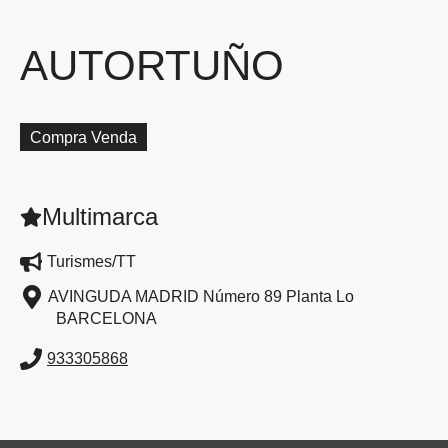
AUTORTUÑO
Compra Venda
Multimarca
Turismes/TT
AVINGUDA MADRID Número 89 Planta Lo
BARCELONA
933305868