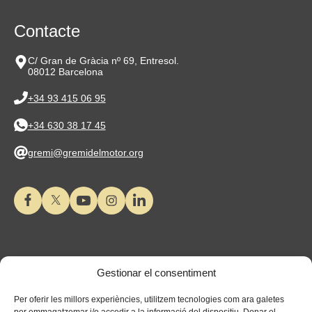
Contacte
C/ Gran de Gràcia nº 69, Entresol.
08012 Barcelona
+34 93 415 06 95
+34 630 38 17 45
gremi@gremidelmotor.org
Gestionar el consentiment
Per oferir les millors experiències, utilitzem tecnologies com ara galetes