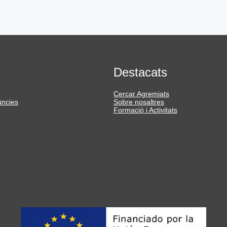
Destacats
Cercar Agremiats
úncies
Sobre nosaltres
Formació i Activitats