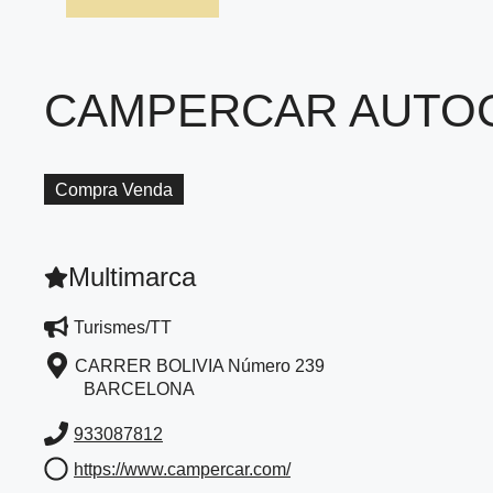
CAMPERCAR AUTO
Compra Venda
Multimarca
Turismes/TT
CARRER BOLIVIA Número 239
BARCELONA
933087812
https://www.campercar.com/