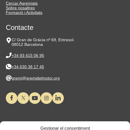
Cercar Agremiats
Sobre nosaltres
Formació i Activitats
Contacte
C/ Gran de Gràcia nº 69, Entresol.
08012 Barcelona
+34 93 415 06 95
+34 630 38 17 45
gremi@gremidelmotor.org
Gestionar el consentiment