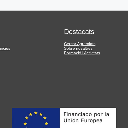
Destacats
Cercar Agremiats
úncies
Sobre nosaltres
Formació i Activitats