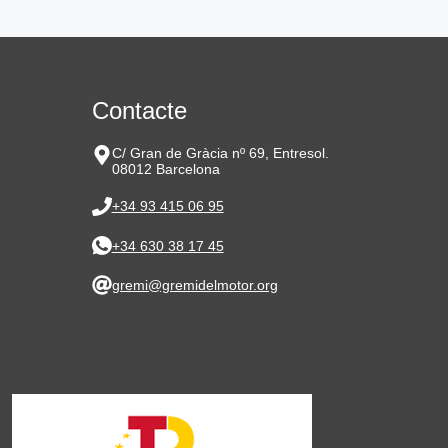
Contacte
C/ Gran de Gràcia nº 69, Entresol.
08012 Barcelona
+34 93 415 06 95
+34 630 38 17 45
gremi@gremidelmotor.org