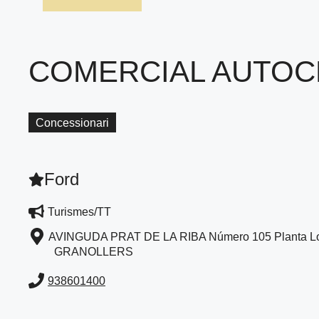
COMERCIAL AUTOC
Concessionari
Ford
Turismes/TT
AVINGUDA PRAT DE LA RIBA Número 105 Planta L
GRANOLLERS
938601400