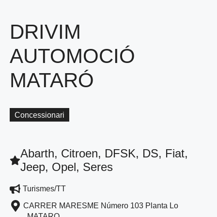
DRIVIM
AUTOMOCIÓ
MATARÓ
Concessionari
Abarth, Citroen, DFSK, DS, Fiat,
Jeep, Opel, Seres
Turismes/TT
CARRER MARESME Número 103 Planta Lo
MATARO