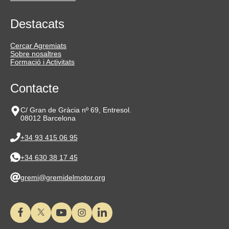
Destacats
Cercar Agremiats
Sobre nosaltres
Formació i Activitats
Contacte
C/ Gran de Gràcia nº 69, Entresol.
08012 Barcelona
+34 93 415 06 95
+34 630 38 17 45
gremi@gremidelmotor.org