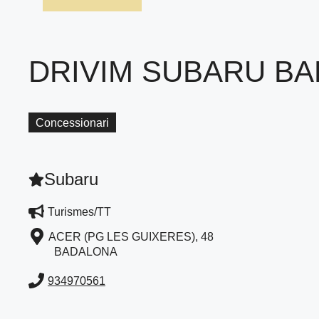
DRIVIM SUBARU B
Concessionari
Subaru
Turismes/TT
ACER (PG LES GUIXERES), 48
BADALONA
934970561