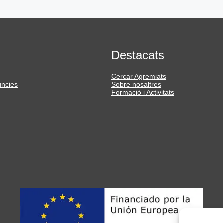
Destacats
Cercar Agremiats
úncies
Sobre nosaltres
Formació i Activitats