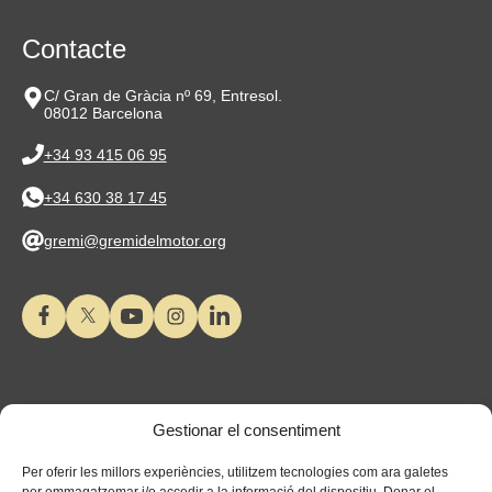
Contacte
C/ Gran de Gràcia nº 69, Entresol.
08012 Barcelona
+34 93 415 06 95
+34 630 38 17 45
gremi@gremidelmotor.org
Gestionar el consentiment
Per oferir les millors experiències, utilitzem tecnologies com ara galetes