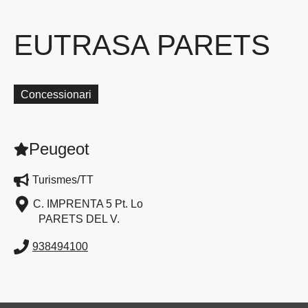
EUTRASA PARETS
Concessionari
Peugeot
Turismes/TT
C. IMPRENTA 5 Pt. Lo
PARETS DEL V.
938494100