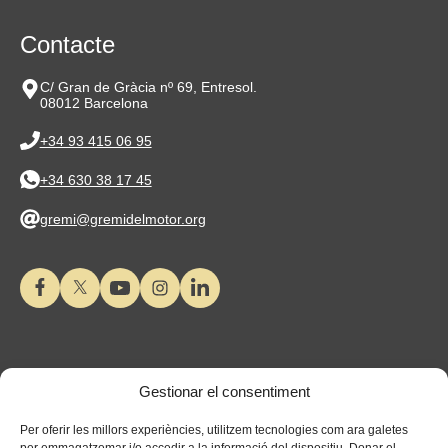
Contacte
C/ Gran de Gràcia nº 69, Entresol.
08012 Barcelona
+34 93 415 06 95
+34 630 38 17 45
gremi@gremidelmotor.org
Gestionar el consentiment
Per oferir les millors experiències, utilitzem tecnologies com ara galetes