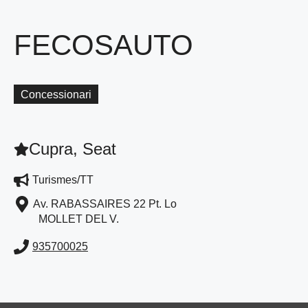
FECOSAUTO
Concessionari
Cupra, Seat
Turismes/TT
Av. RABASSAIRES 22 Pt. Lo
MOLLET DEL V.
935700025