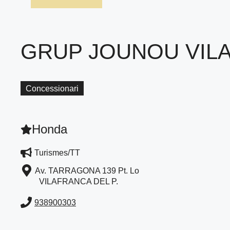
GRUP JOUNOU VIL
Concessionari
Honda
Turismes/TT
Av. TARRAGONA 139 Pt. Lo
VILAFRANCA DEL P.
938900303