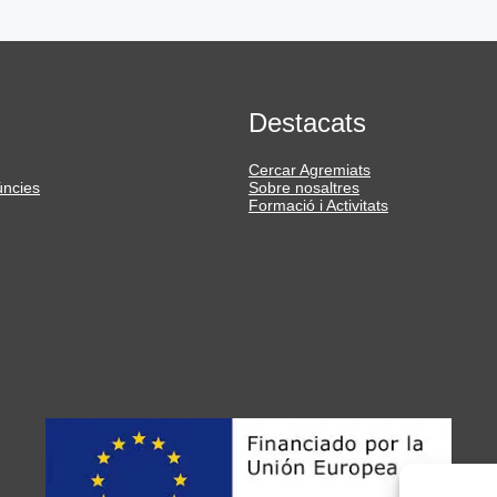
Destacats
Cercar Agremiats
úncies
Sobre nosaltres
Formació i Activitats