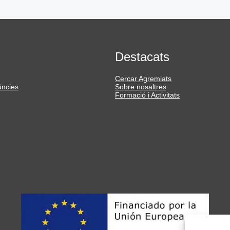
Destacats
Cercar Agremiats
úncies
Sobre nosaltres
Formació i Activitats