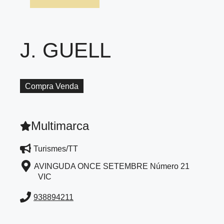
J. GUELL
Compra Venda
Multimarca
Turismes/TT
AVINGUDA ONCE SETEMBRE Número 21
VIC
938894211