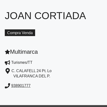
JOAN CORTIADA
Compra Venda
Multimarca
Turismes/TT
C. CALAFELL 24 Pt. Lo
VILAFRANCA DEL P.
938901777