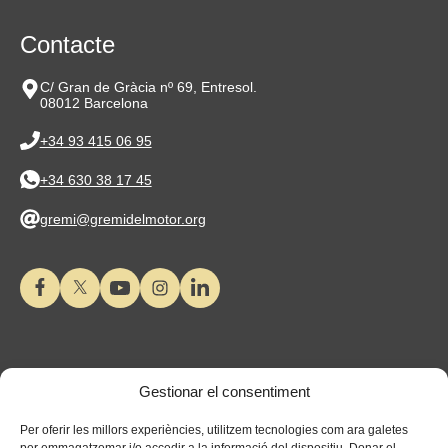
Contacte
C/ Gran de Gràcia nº 69, Entresol.
08012 Barcelona
+34 93 415 06 95
+34 630 38 17 45
gremi@gremidelmotor.org
Gestionar el consentiment
Per oferir les millors experiències, utilitzem tecnologies com ara galetes