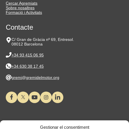
Cercar Agremiats
Sobre nosaltres
Formació i Activitats
Contacte
C/ Gran de Gràcia nº 69, Entresol.
08012 Barcelona
+34 93 415 06 95
+34 630 38 17 45
gremi@gremidelmotor.org
Gestionar el consentiment