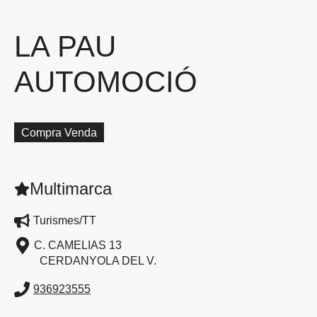
LA PAU
AUTOMOCIÓ
Compra Venda
Multimarca
Turismes/TT
C. CAMELIAS 13
CERDANYOLA DEL V.
936923555