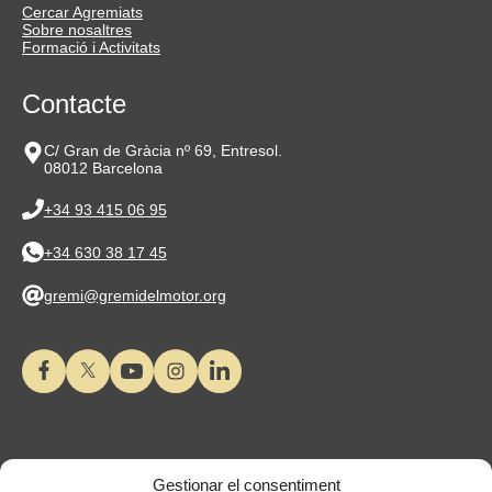
Cercar Agremiats
Sobre nosaltres
Formació i Activitats
Contacte
C/ Gran de Gràcia nº 69, Entresol.
08012 Barcelona
+34 93 415 06 95
+34 630 38 17 45
gremi@gremidelmotor.org
Gestionar el consentiment