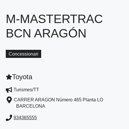
M-MASTERTRAC
BCN ARAGÓN
Concessionari
Toyota
Turismes/TT
CARRER ARAGON Número 465 Planta LO
BARCELONA
934365555