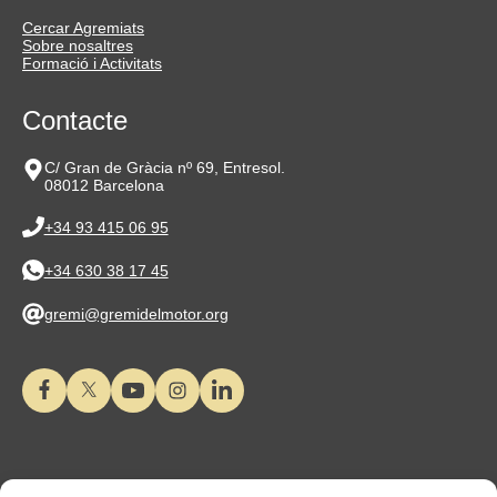
Cercar Agremiats
Sobre nosaltres
Formació i Activitats
Contacte
C/ Gran de Gràcia nº 69, Entresol.
08012 Barcelona
+34 93 415 06 95
+34 630 38 17 45
gremi@gremidelmotor.org