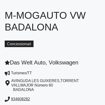
M-MOGAUTO VW
BADALONA
Concessionari
Das Welt Auto, Volkswagen
Turismes/TT
AVINGUDA LES GUIXERES,TORRENT
VALLMAJOR Número 60
BADALONA
934608282