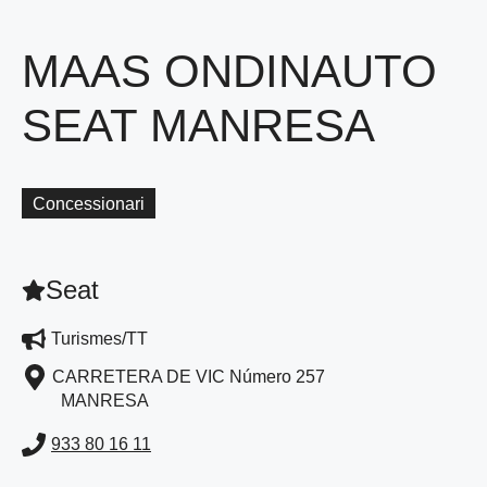
MAAS ONDINAUTO
SEAT MANRESA
Concessionari
Seat
Turismes/TT
CARRETERA DE VIC Número 257
MANRESA
933 80 16 11