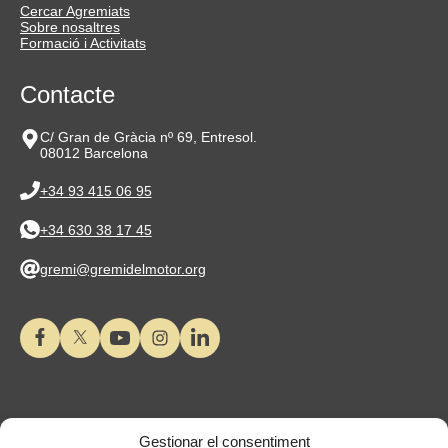
Cercar Agremiats
Sobre nosaltres
Formació i Activitats
Contacte
C/ Gran de Gràcia nº 69, Entresol.
08012 Barcelona
+34 93 415 06 95
+34 630 38 17 45
gremi@gremidelmotor.org
Gestionar el consentiment