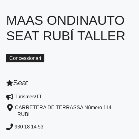
MAAS ONDINAUTO
SEAT RUBÍ TALLER
Concessionari
Seat
Turismes/TT
CARRETERA DE TERRASSA Número 114
RUBI
930 18 14 53