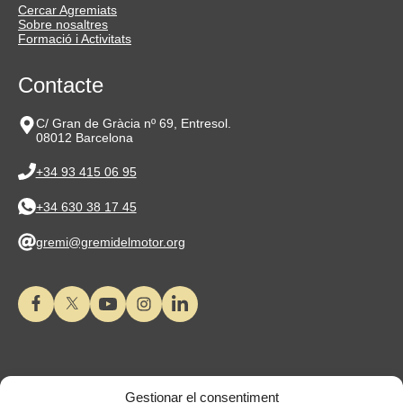
Cercar Agremiats
Sobre nosaltres
Formació i Activitats
Contacte
C/ Gran de Gràcia nº 69, Entresol.
08012 Barcelona
+34 93 415 06 95
+34 630 38 17 45
gremi@gremidelmotor.org
Gestionar el consentiment