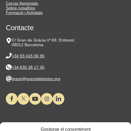
Cercar Agremiats
Sobre nosaltres
Formació i Activitats
Contacte
C/ Gran de Gràcia nº 69, Entresol.
08012 Barcelona
+34 93 415 06 95
+34 630 38 17 45
gremi@gremidelmotor.org
Gestionar el consentiment