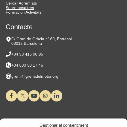
Cercar Agremiats
Sobre nosaltres
Formació i Activitats
Contacte
C/ Gran de Gràcia nº 69, Entresol.
08012 Barcelona
+34 93 415 06 95
+34 630 38 17 45
gremi@gremidelmotor.org
Gestionar el consentiment