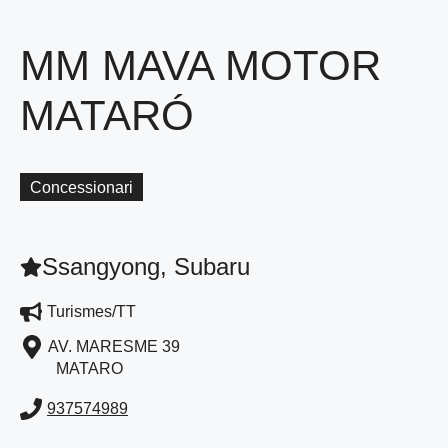
MM MAVA MOTOR
MATARÓ
Concessionari
Ssangyong, Subaru
Turismes/TT
AV. MARESME 39
MATARO
937574989