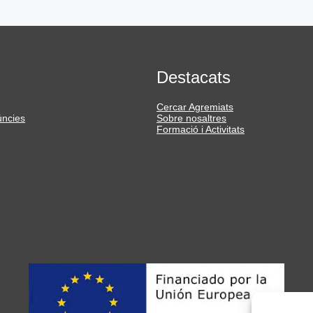
Destacats
Cercar Agremiats
úncies
Sobre nosaltres
Formació i Activitats