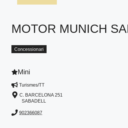
MOTOR MUNICH SA
Concessionari
Mini
Turismes/TT
C. BARCELONA 251
SABADELL
902366087