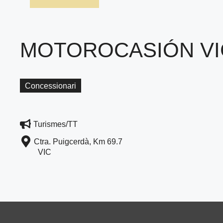
MOTOROCASIÓN VI
Concessionari
Turismes/TT
Ctra. Puigcerdà, Km 69.7
VIC