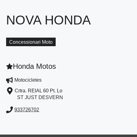
NOVA HONDA
Concessionari Moto
Honda Motos
Motocicletes
Crtra. REIAL 60 Pt. Lo
ST JUST DESVERN
933726702