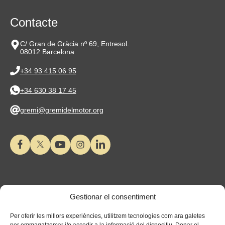
Contacte
C/ Gran de Gràcia nº 69, Entresol.
08012 Barcelona
+34 93 415 06 95
+34 630 38 17 45
gremi@gremidelmotor.org
Gestionar el consentiment
Per oferir les millors experiències, utilitzem tecnologies com ara galetes