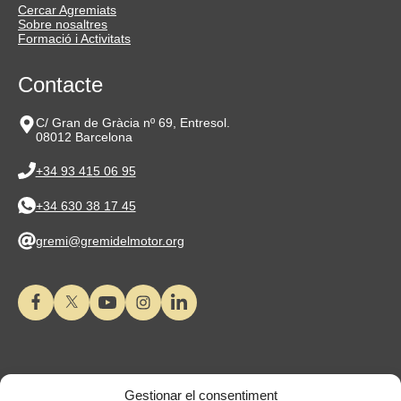
Cercar Agremiats
Sobre nosaltres
Formació i Activitats
Contacte
C/ Gran de Gràcia nº 69, Entresol.
08012 Barcelona
+34 93 415 06 95
+34 630 38 17 45
gremi@gremidelmotor.org
Gestionar el consentiment