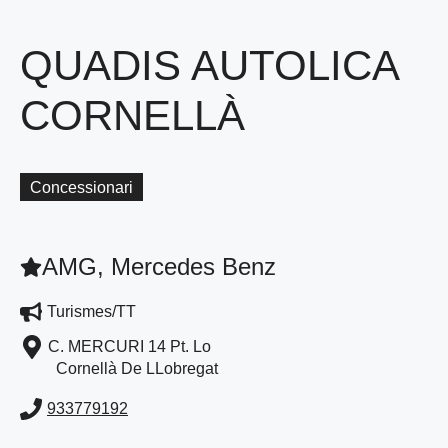
QUADIS AUTOLICA
CORNELLÀ
Concessionari
AMG, Mercedes Benz
Turismes/TT
C. MERCURI 14 Pt. Lo
Cornellà De LLobregat
933779192