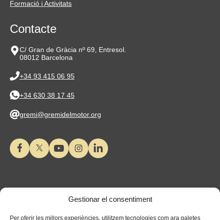
Formació i Activitats
Contacte
C/ Gran de Gràcia nº 69, Entresol.
08012 Barcelona
+34 93 415 06 95
+34 630 38 17 45
gremi@gremidelmotor.org
Gestionar el consentiment
Per oferir les millors experiències, utilitzem tecnologies com ara galetes