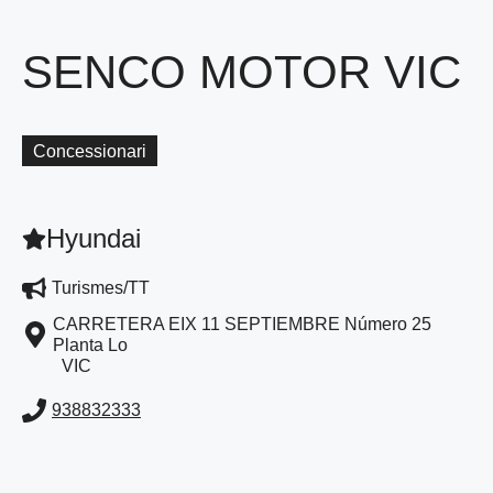
SENCO MOTOR VIC
Concessionari
Hyundai
Turismes/TT
CARRETERA EIX 11 SEPTIEMBRE Número 25
Planta Lo
VIC
938832333