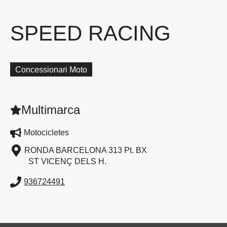
SPEED RACING
Concessionari Moto
Multimarca
Motocicletes
RONDA BARCELONA 313 Pt. BX
ST VICENÇ DELS H.
936724491