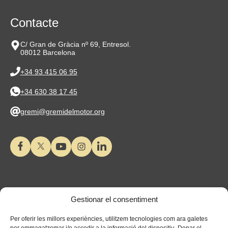
Contacte
C/ Gran de Gràcia nº 69, Entresol.
08012 Barcelona
+34 93 415 06 95
+34 630 38 17 45
gremi@gremidelmotor.org
Gestionar el consentiment
Per oferir les millors experiències, utilitzem tecnologies com ara galetes