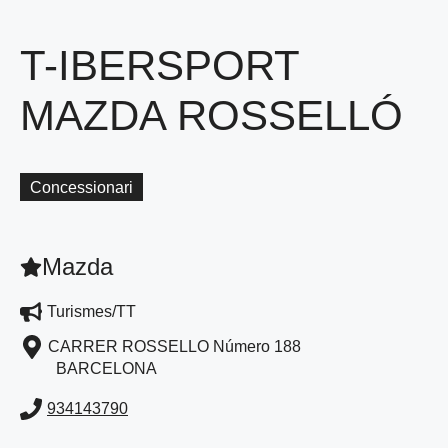
T-IBERSPORT
MAZDA ROSSELLÓ
Concessionari
Mazda
Turismes/TT
CARRER ROSSELLO Número 188
BARCELONA
934143790