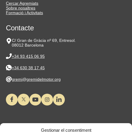
Cercar Agremiats
Sobre nosaltres
Formació i Activitats
Contacte
C/ Gran de Gràcia nº 69, Entresol.
08012 Barcelona
+34 93 415 06 95
+34 630 38 17 45
gremi@gremidelmotor.org
Gestionar el consentiment