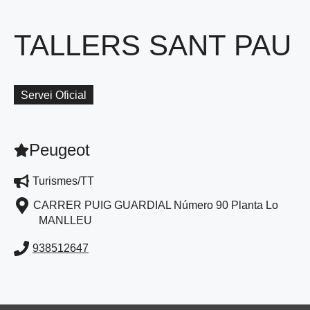
TALLERS SANT PAU
Servei Oficial
Peugeot
Turismes/TT
CARRER PUIG GUARDIAL Número 90 Planta Lo
MANLLEU
938512647