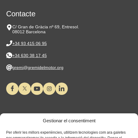
Contacte
C/ Gran de Gràcia nº 69, Entresol.
08012 Barcelona
+34 93 415 06 95
+34 630 38 17 45
gremi@gremidelmotor.org
Gestionar el consentiment
Per oferir les millors experiències, utilitzem tecnologies com ara galetes