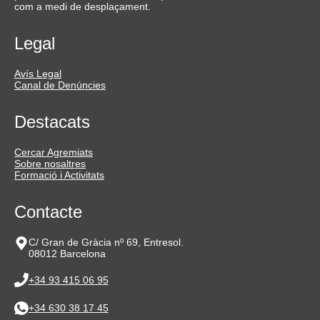
com a medi de desplaçament.
Legal
Avís Legal
Canal de Denúncies
Destacats
Cercar Agremiats
Sobre nosaltres
Formació i Activitats
Contacte
C/ Gran de Gràcia nº 69, Entresol.
08012 Barcelona
+34 93 415 06 95
+34 630 38 17 45