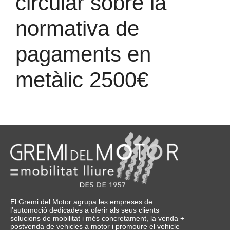
circular sobre la
normativa de
pagaments en
metàlic 2500€
El Gremi del Motor agrupa les empreses de
l’automoció dedicades a oferir als seus clients
solucions de mobilitat i més concretament, la venda +
postvenda de vehicles a motor i promoure el vehicle