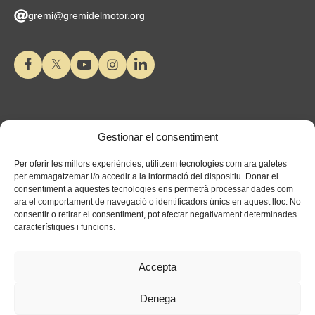
gremi@gremidelmotor.org
Gestionar el consentiment
Per oferir les millors experiències, utilitzem tecnologies com ara galetes
per emmagatzemar i/o accedir a la informació del dispositiu. Donar el
consentiment a aquestes tecnologies ens permetrà processar dades com
ara el comportament de navegació o identificadors únics en aquest lloc. No
consentir o retirar el consentiment, pot afectar negativament determinades
característiques i funcions.
Accepta
Denega