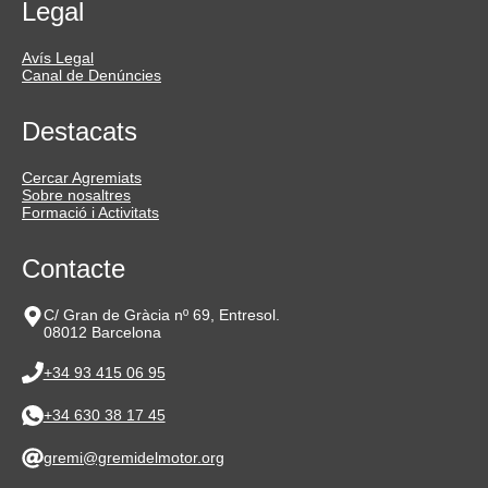
Legal
Avís Legal
Canal de Denúncies
Destacats
Cercar Agremiats
Sobre nosaltres
Formació i Activitats
Contacte
C/ Gran de Gràcia nº 69, Entresol.
08012 Barcelona
+34 93 415 06 95
+34 630 38 17 45
gremi@gremidelmotor.org