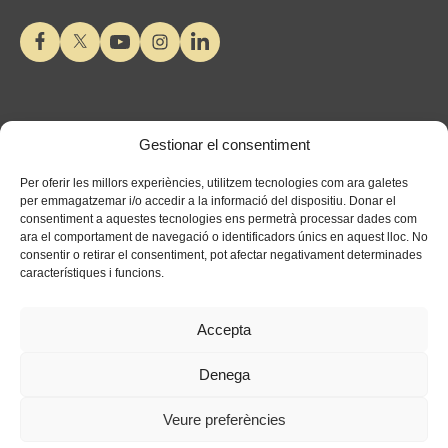
Gestionar el consentiment
Per oferir les millors experiències, utilitzem tecnologies com ara galetes
per emmagatzemar i/o accedir a la informació del dispositiu. Donar el
consentiment a aquestes tecnologies ens permetrà processar dades com
ara el comportament de navegació o identificadors únics en aquest lloc. No
consentir o retirar el consentiment, pot afectar negativament determinades
característiques i funcions.
Accepta
Denega
Veure preferències