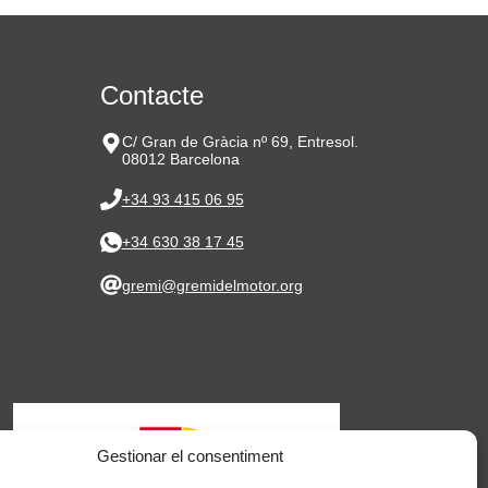
Contacte
C/ Gran de Gràcia nº 69, Entresol.
08012 Barcelona
+34 93 415 06 95
+34 630 38 17 45
gremi@gremidelmotor.org
Gestionar el consentiment