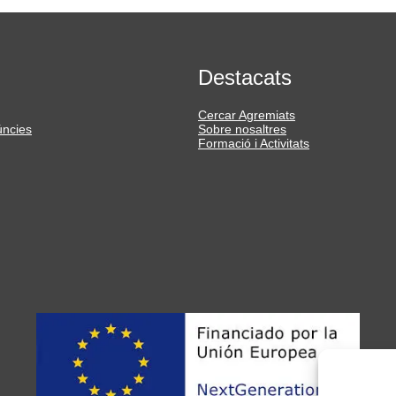
Destacats
Cercar Agremiats
úncies
Sobre nosaltres
Formació i Activitats