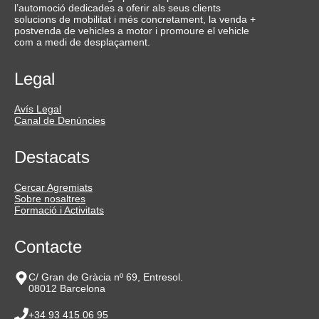
l’automoció dedicades a oferir als seus clients
solucions de mobilitat i més concretament, la venda +
postvenda de vehicles a motor i promoure el vehicle
com a medi de desplaçament.
Legal
Avís Legal
Canal de Denúncies
Destacats
Cercar Agremiats
Sobre nosaltres
Formació i Activitats
Contacte
C/ Gran de Gràcia nº 69, Entresol.
08012 Barcelona
+34 93 415 06 95