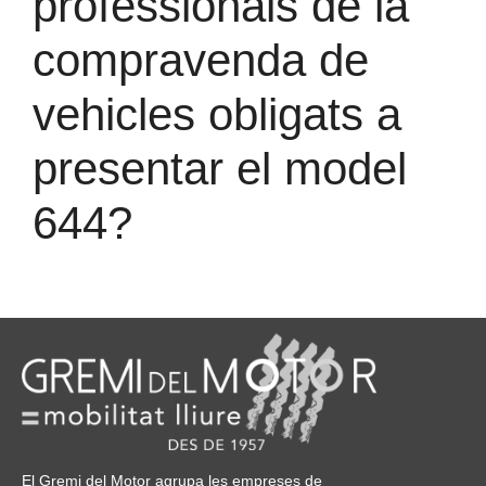
professionals de la
compravenda de
vehicles obligats a
presentar el model
644?
El Gremi del Motor agrupa les empreses de