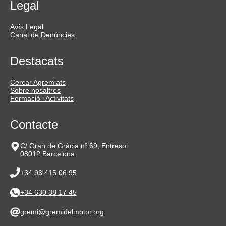
Legal
Avís Legal
Canal de Denúncies
Destacats
Cercar Agremiats
Sobre nosaltres
Formació i Activitats
Contacte
C/ Gran de Gràcia nº 69, Entresol.
08012 Barcelona
+34 93 415 06 95
+34 630 38 17 45
gremi@gremidelmotor.org