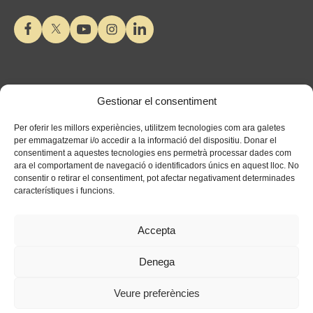
Gestionar el consentiment
Per oferir les millors experiències, utilitzem tecnologies com ara galetes
per emmagatzemar i/o accedir a la informació del dispositiu. Donar el
consentiment a aquestes tecnologies ens permetrà processar dades com
ara el comportament de navegació o identificadors únics en aquest lloc. No
consentir o retirar el consentiment, pot afectar negativament determinades
característiques i funcions.
Accepta
Denega
Veure preferències