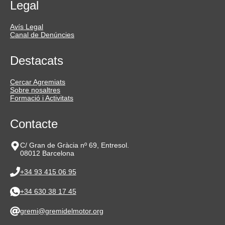
Legal
Avís Legal
Canal de Denúncies
Destacats
Cercar Agremiats
Sobre nosaltres
Formació i Activitats
Contacte
C/ Gran de Gràcia nº 69, Entresol.
08012 Barcelona
+34 93 415 06 95
+34 630 38 17 45
gremi@gremidelmotor.org