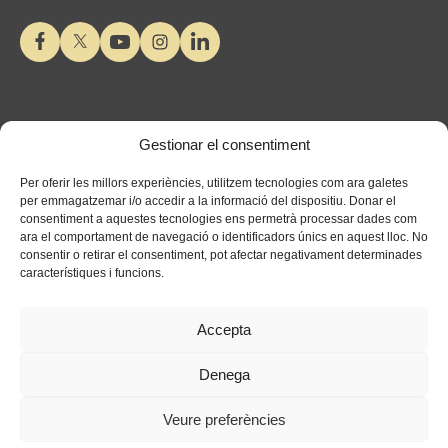
Gestionar el consentiment
Per oferir les millors experiències, utilitzem tecnologies com ara galetes
per emmagatzemar i/o accedir a la informació del dispositiu. Donar el
consentiment a aquestes tecnologies ens permetrà processar dades com
ara el comportament de navegació o identificadors únics en aquest lloc. No
consentir o retirar el consentiment, pot afectar negativament determinades
característiques i funcions.
Accepta
Denega
Veure preferències