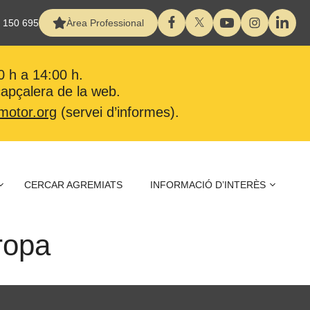
 150 695
Àrea Professional
0 h a 14:00 h.
 capçalera de la web.
motor.org
(servei d’informes).
CERCAR AGREMIATS
INFORMACIÓ D’INTERÈS
uropa