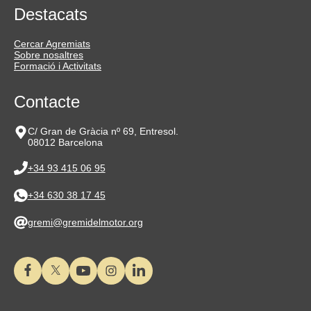
Destacats
Cercar Agremiats
Sobre nosaltres
Formació i Activitats
Contacte
C/ Gran de Gràcia nº 69, Entresol.
08012 Barcelona
+34 93 415 06 95
+34 630 38 17 45
gremi@gremidelmotor.org