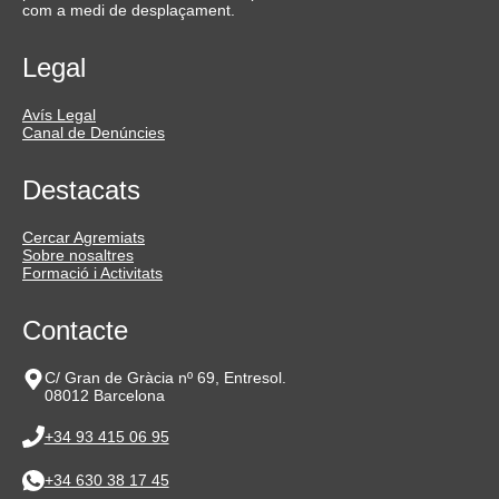
com a medi de desplaçament.
Legal
Avís Legal
Canal de Denúncies
Destacats
Cercar Agremiats
Sobre nosaltres
Formació i Activitats
Contacte
C/ Gran de Gràcia nº 69, Entresol.
08012 Barcelona
+34 93 415 06 95
+34 630 38 17 45