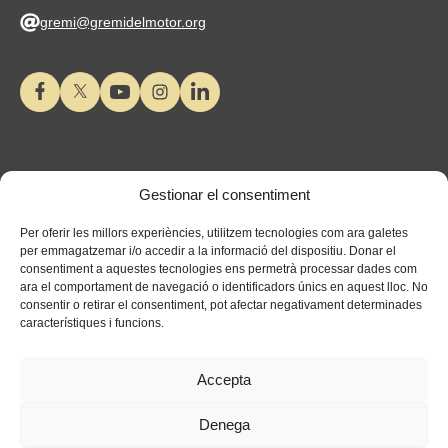
gremi@gremidelmotor.org
Gestionar el consentiment
Per oferir les millors experiències, utilitzem tecnologies com ara galetes
per emmagatzemar i/o accedir a la informació del dispositiu. Donar el
consentiment a aquestes tecnologies ens permetrà processar dades com
ara el comportament de navegació o identificadors únics en aquest lloc. No
consentir o retirar el consentiment, pot afectar negativament determinades
característiques i funcions.
Accepta
Denega