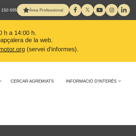
 150 695
Àrea Professional
0 h a 14:00 h.
 capçalera de la web.
motor.org
(servei d’informes).
CERCAR AGREMIATS
INFORMACIÓ D’INTERÈS