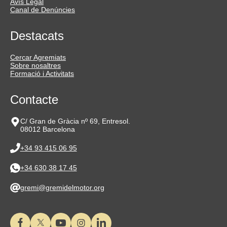
Avís Legal
Canal de Denúncies
Destacats
Cercar Agremiats
Sobre nosaltres
Formació i Activitats
Contacte
C/ Gran de Gràcia nº 69, Entresol.
08012 Barcelona
+34 93 415 06 95
+34 630 38 17 45
gremi@gremidelmotor.org