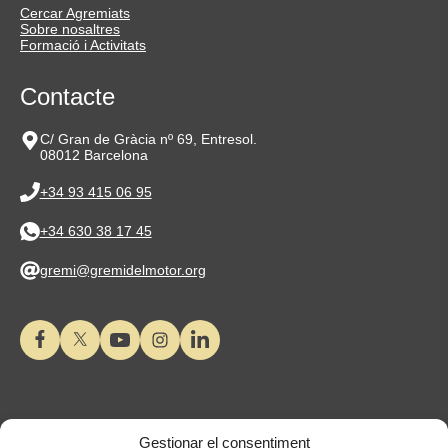
Cercar Agremiats
Sobre nosaltres
Formació i Activitats
Contacte
C/ Gran de Gràcia nº 69, Entresol.
08012 Barcelona
+34 93 415 06 95
+34 630 38 17 45
gremi@gremidelmotor.org
Gestionar el consentiment