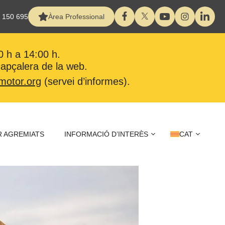
 150 695
Àrea Professional
0 h a 14:00 h.
 capçalera de la web.
motor.org
(servei d’informes).
 AGREMIATS
INFORMACIÓ D’INTERÈS
CAT