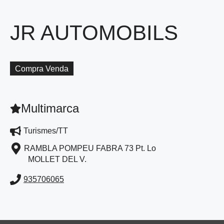
JR AUTOMOBILS
Compra Venda
Multimarca
Turismes/TT
RAMBLA POMPEU FABRA 73 Pt. Lo
MOLLET DEL V.
935706065