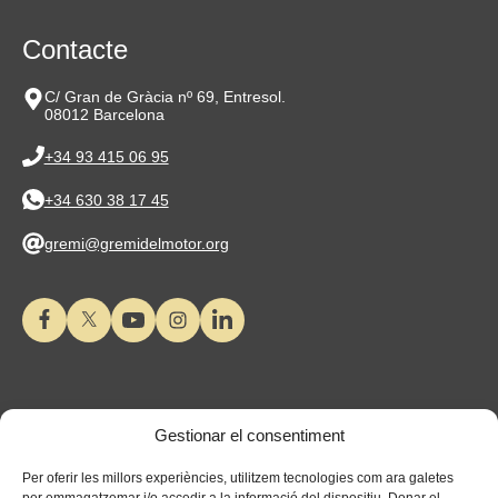
Contacte
C/ Gran de Gràcia nº 69, Entresol.
08012 Barcelona
+34 93 415 06 95
+34 630 38 17 45
gremi@gremidelmotor.org
Gestionar el consentiment
Per oferir les millors experiències, utilitzem tecnologies com ara galetes