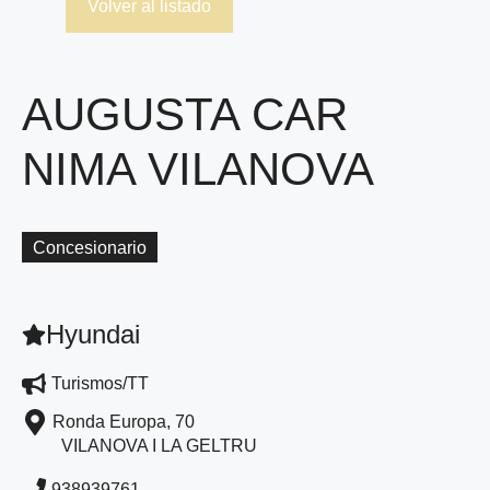
Volver al listado
AUGUSTA CAR
NIMA VILANOVA
Concesionario
Hyundai
Turismos/TT
Ronda Europa, 70
VILANOVA I LA GELTRU
938939761