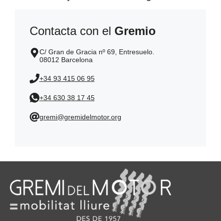
Contacta con el
Gremio
C/ Gran de Gracia nº 69, Entresuelo.
08012 Barcelona
+34 93 415 06 95
+34 630 38 17 45
gremi@gremidelmotor.org