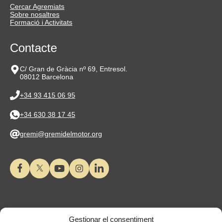
Cercar Agremiats
Sobre nosaltres
Formació i Activitats
Contacte
C/ Gran de Gràcia nº 69, Entresol.
08012 Barcelona
+34 93 415 06 95
+34 630 38 17 45
gremi@gremidelmotor.org
Gestionar el consentiment